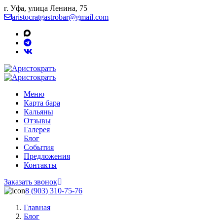
г. Уфа, улица Ленина, 75
aristocratgastrobar@gmail.com
Меню
Карта бара
Кальяны
Отзывы
Галерея
Блог
События
Предложения
Контакты
Заказать звонок
8 (903) 310‑75‑76
Главная
Блог