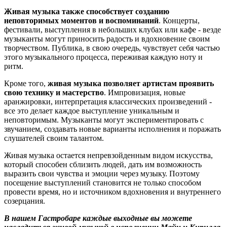
Живая музыка также способствует созданию
неповторимых моментов и воспоминаний
. Концерты,
фестивали, выступления в небольших клубах или кафе - везде
музыканты могут приносить радость и вдохновение своим
творчеством. Публика, в свою очередь, чувствует себя частью
этого музыкального процесса, переживая каждую ноту и
ритм.
Кроме того,
живая музыка позволяет артистам проявить
свою технику и мастерство
. Импровизация, новые
аранжировки, интерпретация классических произведений -
все это делает каждое выступление уникальным и
неповторимым. Музыканты могут экспериментировать с
звучанием, создавать новые варианты исполнения и поражать
слушателей своим талантом.
Живая музыка остается непревзойденным видом искусства,
который способен сблизить людей, дать им возможность
выразить свои чувства и эмоции через музыку. Поэтому
посещение выступлений становится не только способом
провести время, но и источником вдохновения и внутреннего
созерцания.
В нашем Гастробаре каждые выходные вы можете