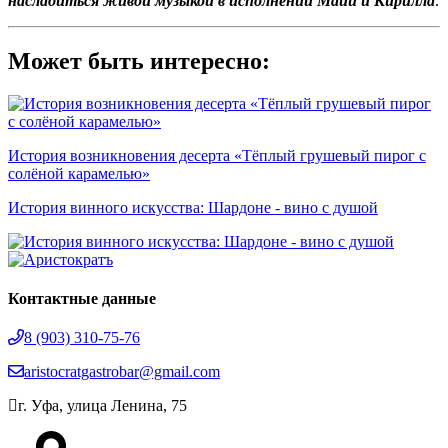
насладиться живой музыкой в исполнении Майи и Кирилла
.
Может быть интересно:
История возникновения десерта «Тёплый грушевый пирог с
солёной карамелью»
История винного искусства: Шардоне - вино с душой
Контактные данные
8 (903) 310‑75‑76
aristocratgastrobar@gmail.com
г. Уфа, улица Ленина, 75