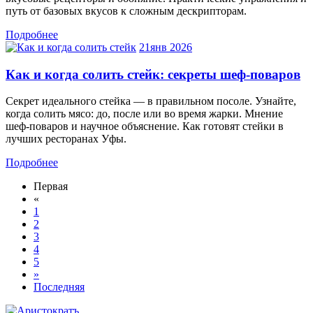
путь от базовых вкусов к сложным дескрипторам.
Подробнее
21
янв 2026
Как и когда солить стейк: секреты шеф-поваров
Секрет идеального стейка — в правильном посоле. Узнайте,
когда солить мясо: до, после или во время жарки. Мнение
шеф-поваров и научное объяснение. Как готовят стейки в
лучших ресторанах Уфы.
Подробнее
Первая
«
1
2
3
4
5
»
Последняя