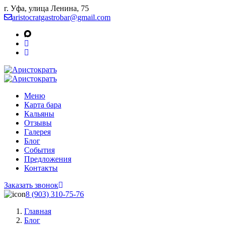
г. Уфа, улица Ленина, 75
aristocratgastrobar@gmail.com
Меню
Карта бара
Кальяны
Отзывы
Галерея
Блог
События
Предложения
Контакты
Заказать звонок
8 (903) 310‑75‑76
Главная
Блог