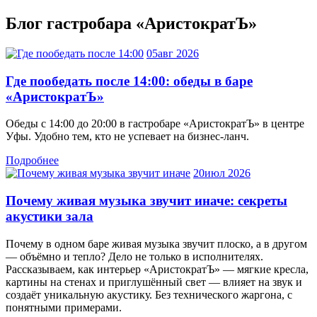
Блог гастробара «АристократЪ»
05
авг 2026
Где пообедать после 14:00: обеды в баре
«АристократЪ»
Обеды с 14:00 до 20:00 в гастробаре «АристократЪ» в центре
Уфы. Удобно тем, кто не успевает на бизнес-ланч.
Подробнее
20
июл 2026
Почему живая музыка звучит иначе: секреты
акустики зала
Почему в одном баре живая музыка звучит плоско, а в другом
— объёмно и тепло? Дело не только в исполнителях.
Рассказываем, как интерьер «АристократЪ» — мягкие кресла,
картины на стенах и приглушённый свет — влияет на звук и
создаёт уникальную акустику. Без технического жаргона, с
понятными примерами.