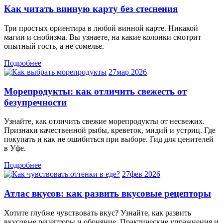
Как читать винную карту без стеснения
Три простых ориентира в любой винной карте. Никакой
магии и снобизма. Вы узнаете, на какие колонки смотрит
опытный гость, а не сомелье.
Подробнее
27
мар 2026
Морепродукты: как отличить свежесть от
безупречности
Узнайте, как отличить свежие морепродукты от несвежих.
Признаки качественной рыбы, креветок, мидий и устриц. Где
покупать и как не ошибиться при выборе. Гид для ценителей
в Уфе.
Подробнее
27
фев 2026
Атлас вкусов: как развить вкусовые рецепторы
Хотите глубже чувствовать вкус? Узнайте, как развить
вкусовые рецепторы и обоняние. Практические упражнения и