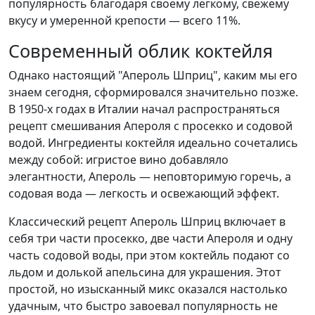
популярность благодаря своему легкому, свежему
вкусу и умеренной крепости — всего 11%.
Современный облик коктейля
Однако настоящий "Апероль Шприц", каким мы его
знаем сегодня, сформировался значительно позже.
В 1950-х годах в Италии начал распространяться
рецепт смешивания Апероля с просекко и содовой
водой. Ингредиенты коктейля идеально сочетались
между собой: игристое вино добавляло
элегантности, Апероль — неповторимую горечь, а
содовая вода — легкость и освежающий эффект.
Классический рецепт Апероль Шприц включает в
себя три части просекко, две части Апероля и одну
часть содовой воды, при этом коктейль подают со
льдом и долькой апельсина для украшения. Этот
простой, но изысканный микс оказался настолько
удачным, что быстро завоевал популярность не