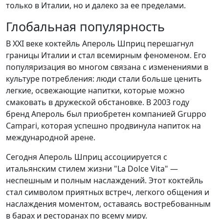
только в Италии, но и далеко за ее пределами.
Глобальная популярность
В XXI веке коктейль Апероль Шприц перешагнул
границы Италии и стал всемирным феноменом. Его
популяризация во многом связана с изменениями в
культуре потребления: люди стали больше ценить
легкие, освежающие напитки, которые можно
смаковать в дружеской обстановке. В 2003 году
бренд Апероль был приобретен компанией Gruppo
Campari, которая успешно продвинула напиток на
международной арене.
Сегодня Апероль Шприц ассоциируется с
итальянским стилем жизни "La Dolce Vita" —
неспешным и полным наслаждений. Этот коктейль
стал символом приятных встреч, легкого общения и
наслаждения моментом, оставаясь востребованным
в барах и ресторанах по всему миру.