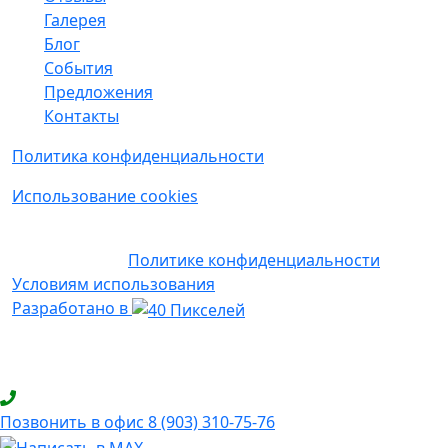
Галерея
Блог
События
Предложения
Контакты
Политика конфиденциальности
Использование cookies
Наш сайт защищен с помощью reCAPTCHA и
соответствует
Политике конфиденциальности
и
Условиям использования
Google.
Разработано в
© 2017 — 2026 ИП Валуева Юлия Владимировна |
ИНН: 027807985680 | ОГРНИП: 317028000122871
Позвонить в офис 8 (903) 310‑75‑76