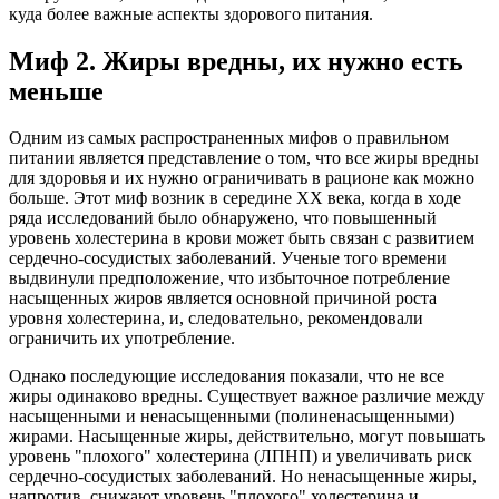
куда более важные аспекты здорового питания.
Миф 2. Жиры вредны, их нужно есть
меньше
Одним из самых распространенных мифов о правильном
питании является представление о том, что все жиры вредны
для здоровья и их нужно ограничивать в рационе как можно
больше. Этот миф возник в середине XX века, когда в ходе
ряда исследований было обнаружено, что повышенный
уровень холестерина в крови может быть связан с развитием
сердечно-сосудистых заболеваний. Ученые того времени
выдвинули предположение, что избыточное потребление
насыщенных жиров является основной причиной роста
уровня холестерина, и, следовательно, рекомендовали
ограничить их употребление.
Однако последующие исследования показали, что не все
жиры одинаково вредны. Существует важное различие между
насыщенными и ненасыщенными (полиненасыщенными)
жирами. Насыщенные жиры, действительно, могут повышать
уровень "плохого" холестерина (ЛПНП) и увеличивать риск
сердечно-сосудистых заболеваний. Но ненасыщенные жиры,
напротив, снижают уровень "плохого" холестерина и