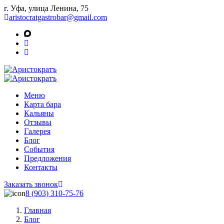
г. Уфа, улица Ленина, 75
aristocratgastrobar@gmail.com
Меню
Карта бара
Кальяны
Отзывы
Галерея
Блог
События
Предложения
Контакты
Заказать звонок
8 (903) 310‑75‑76
Главная
Блог