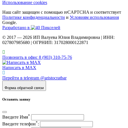
Использование cookies
Наш сайт защищен с помощью reCAPTCHA и соответствует
Политике конфиденциальности
и
Условиям использования
Google.
Разработано в
© 2017 — 2026 ИП Валуева Юлия Владимировна | ИНН:
027807985680 | ОГРНИП: 317028000122871
Позвонить в офис 8 (903) 310‑75‑76
Написать в MAX
Перейти в telegram @aristocratbar
Форма обратной связи
Оставить заявку
*
Введите Имя
*
Введите телефон
: