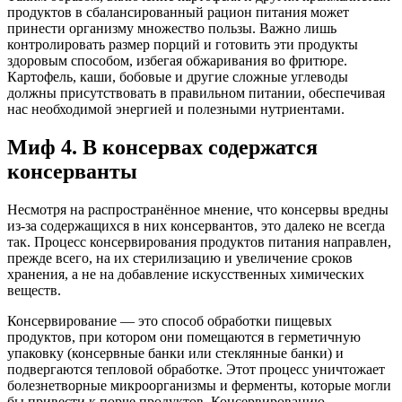
продуктов в сбалансированный рацион питания может
принести организму множество пользы. Важно лишь
контролировать размер порций и готовить эти продукты
здоровым способом, избегая обжаривания во фритюре.
Картофель, каши, бобовые и другие сложные углеводы
должны присутствовать в правильном питании, обеспечивая
нас необходимой энергией и полезными нутриентами.
Миф 4. В консервах содержатся
консерванты
Несмотря на распространённое мнение, что консервы вредны
из-за содержащихся в них консервантов, это далеко не всегда
так. Процесс консервирования продуктов питания направлен,
прежде всего, на их стерилизацию и увеличение сроков
хранения, а не на добавление искусственных химических
веществ.
Консервирование — это способ обработки пищевых
продуктов, при котором они помещаются в герметичную
упаковку (консервные банки или стеклянные банки) и
подвергаются тепловой обработке. Этот процесс уничтожает
болезнетворные микроорганизмы и ферменты, которые могли
бы привести к порче продуктов. Консервированию