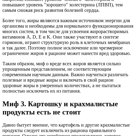
повышают уровень "хорошего" холестерина (ЛПВП), тем
самым снижая риск развития болезней сердца.
Более того, жиры являются важным источником энергии для
организма и необходимы для нормального функционирования
многих систем, в том числе для усвоения жирорастворимых
витаминов А, D, E и K. Они также участвуют в синтезе
гормонов, играют структурную роль в клеточных мембранах
и так далее. Поэтому полное исключение или чрезмерное
ограничение жиров в рационе может нанести вред здоровью.
Таким образом, миф о вреде всех жиров является сильно
упрощенным представлением, не соответствующим
современным научным данным. Важно научиться различать
полезные и вредные жиры и включать в свой рацион
здоровые жиры в умеренных количествах, а не пытаться
полностью исключить их из питания.
Миф 3. Картошку и крахмалистые
продукты есть не стоит
Давно бытует мнение, что картофель и другие крахмалистые
продукты следует исключить из рациона правильного
питания. Однако это ошибочное представление, которое