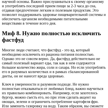
научной основы. Важно прислушиваться к своему организму
и употреблять последний прием пищи за 2-3 часа до сна,
отдавая предпочтение легким и полезным продуктам. Это
позволит поддерживать здоровье пищеварительной системы и
обеспечить организм необходимыми питательными
веществами в течение всего дня.
Миф 8. Нужно полностью исключить
фастфуд
Многие люди считают, что фастфуд - это яд, который
необходимо исключить из рациона питания полностью.
Однако это не совсем верно. Да, фастфуд действительно не
самый полезный вариант еды, так как в нем содержится
большое количество жира, соли и сахара. Но если употреблять
его в разумных количествах и в рамках сбалансированной
диеты, он не нанесет вреда здоровью.
Ключ в умеренности и разумном подходе. Не нужно
полностью отказываться от любимых блюд, важно научиться
их правильно комбинировать. Например, если захотелось
бургер, можно съесть его, но при этом сделать акцент на
овощах, зелени и ограничить потребление картофеля фри.
Или заменить газировку на воду. Таким образом, вы сможете