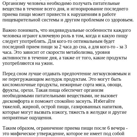
Организму человека необходимо получать питательные
вещества в течение всего дня, и игнорирование последнего
приема пищи может привести к нарушениям в работе
пищеварительной системы и другим проблемам со здоровьем.
Важно понимать, что индивидуальные особенности каждого
человека играют ключевую роль в том, когда и какую пищу
следует употреблять. Для кого-то оптимальным будет
последний прием пищи за 2 часа до сна, а для кого-то - за 3
часа. Это зависит от скорости метаболизма, уровня
активности в течение дня, а также от того, какие продукты
употребляются на ужин.
Перед сном лучше отдавать предпочтение легкоусвояемым и
не перегружающим желудок продуктам. Это могут быть
кисломолочные продукты, нежирные сорта мяса, овощи,
фрукты, орехи. Такая пища обеспечит организм
необходимыми питательными веществами, не вызовет
дискомфорта и поможет спокойно заснуть. Избегайте
тяжелой, жирной, острой пищи, газированных напитков,
которые могут вызвать изжогу, тяжесть в желудке и другие
неприятные ощущения.
Таким образом, ограничение приема пищи после 6 вечера -
это мифическое утверждение, которое не имеет под собой