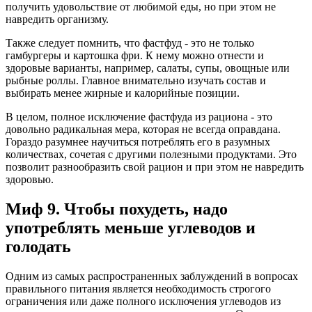
получить удовольствие от любимой еды, но при этом не
навредить организму.
Также следует помнить, что фастфуд - это не только
гамбургеры и картошка фри. К нему можно отнести и
здоровые варианты, например, салаты, супы, овощные или
рыбные роллы. Главное внимательно изучать состав и
выбирать менее жирные и калорийные позиции.
В целом, полное исключение фастфуда из рациона - это
довольно радикальная мера, которая не всегда оправдана.
Гораздо разумнее научиться потреблять его в разумных
количествах, сочетая с другими полезными продуктами. Это
позволит разнообразить свой рацион и при этом не навредить
здоровью.
Миф 9. Чтобы похудеть, надо
употреблять меньше углеводов и
голодать
Одним из самых распространенных заблуждений в вопросах
правильного питания является необходимость строгого
ограничения или даже полного исключения углеводов из