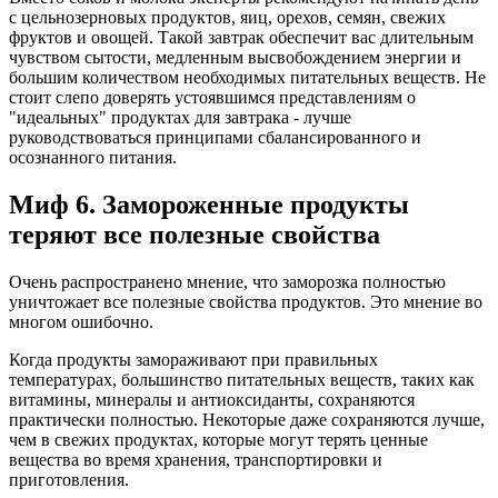
с цельнозерновых продуктов, яиц, орехов, семян, свежих
фруктов и овощей. Такой завтрак обеспечит вас длительным
чувством сытости, медленным высвобождением энергии и
большим количеством необходимых питательных веществ. Не
стоит слепо доверять устоявшимся представлениям о
"идеальных" продуктах для завтрака - лучше
руководствоваться принципами сбалансированного и
осознанного питания.
Миф 6. Замороженные продукты
теряют все полезные свойства
Очень распространено мнение, что заморозка полностью
уничтожает все полезные свойства продуктов. Это мнение во
многом ошибочно.
Когда продукты замораживают при правильных
температурах, большинство питательных веществ, таких как
витамины, минералы и антиоксиданты, сохраняются
практически полностью. Некоторые даже сохраняются лучше,
чем в свежих продуктах, которые могут терять ценные
вещества во время хранения, транспортировки и
приготовления.