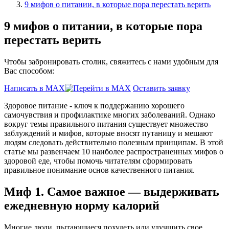
9 мифов о питании, в которые пора перестать верить
9 мифов о питании, в которые пора
перестать верить
Чтобы забронировать столик, свяжитесь с нами удобным для
Вас способом:
Написать в MAX
Оставить заявку
Здоровое питание - ключ к поддержанию хорошего
самочувствия и профилактике многих заболеваний. Однако
вокруг темы правильного питания существует множество
заблуждений и мифов, которые вносят путаницу и мешают
людям следовать действительно полезным принципам. В этой
статье мы развенчаем 10 наиболее распространенных мифов о
здоровой еде, чтобы помочь читателям сформировать
правильное понимание основ качественного питания.
Миф 1. Самое важное — выдерживать
ежедневную норму калорий
Многие люди, пытающиеся похудеть или улучшить свое