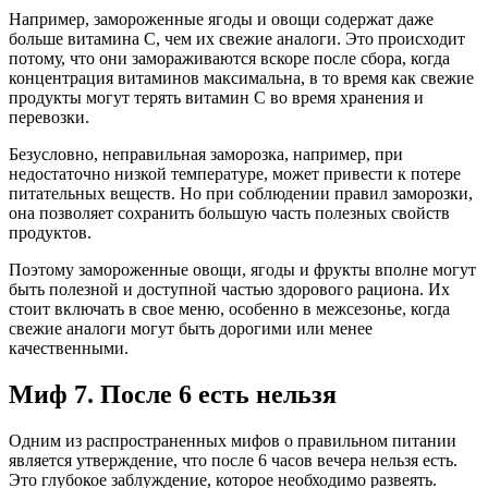
Например, замороженные ягоды и овощи содержат даже
больше витамина С, чем их свежие аналоги. Это происходит
потому, что они замораживаются вскоре после сбора, когда
концентрация витаминов максимальна, в то время как свежие
продукты могут терять витамин С во время хранения и
перевозки.
Безусловно, неправильная заморозка, например, при
недостаточно низкой температуре, может привести к потере
питательных веществ. Но при соблюдении правил заморозки,
она позволяет сохранить большую часть полезных свойств
продуктов.
Поэтому замороженные овощи, ягоды и фрукты вполне могут
быть полезной и доступной частью здорового рациона. Их
стоит включать в свое меню, особенно в межсезонье, когда
свежие аналоги могут быть дорогими или менее
качественными.
Миф 7. После 6 есть нельзя
Одним из распространенных мифов о правильном питании
является утверждение, что после 6 часов вечера нельзя есть.
Это глубокое заблуждение, которое необходимо развеять.