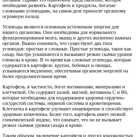
необходимо развеять. Картофель и продукты, богатые
сложными углеводами, на самом деле приносят организму
огромную пользу.
Углеводы являются основным источником энергии для
нашего организма. Они необходимы для нормального
функционирования мозга, мышц и других жизненно важных
органов. Важно понимать, что существуют два типа
углеводов: простые и сложные. Простые углеводы, такие как
сахар, быстро усваиваются и вызывают резкие скачки уровня
глюкозы в крови. В то время как сложные углеводы, которые
содержатся в картофеле, крупах, бобовых и овощах,
усваиваются медленнее, обеспечивая организм энергией на
более продолжительное время.
Картофель, в частности, богат витаминами, минералами и
клетчаткой. Он содержит калий, магний, витамины С и В6,
которые необходимы для поддержания здоровья сердечно-
сосудистой системы, нервной системы и кроветворения.
Клетчатка в картофеле улучшает пищеварение и способствует
здоровью кишечника. Более того, картофель имеет низкий
гликемический индекс, что означает, что он не вызывает
резких скачков уровня сахара в крови.
Таким образом, включение картофеля и других крахмалистых