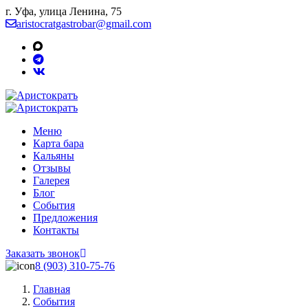
г. Уфа, улица Ленина, 75
aristocratgastrobar@gmail.com
Меню
Карта бара
Кальяны
Отзывы
Галерея
Блог
События
Предложения
Контакты
Заказать звонок
8 (903) 310‑75‑76
Главная
События