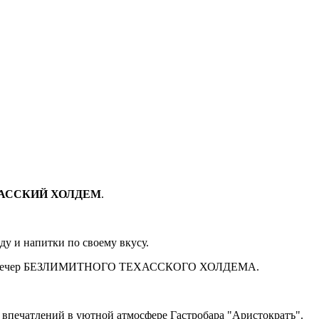
АССКИЙ ХОЛДЕМ
.
ду и напитки по своему вкусу.
вечер БЕЗЛИМИТНОГО ТЕХАССКОГО ХОЛДЕМА.
их впечатлений в уютной атмосфере Гастробара "Аристократъ".