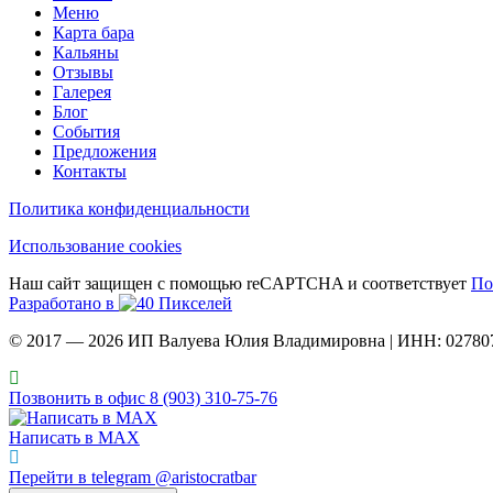
Меню
Карта бара
Кальяны
Отзывы
Галерея
Блог
События
Предложения
Контакты
Политика конфиденциальности
Использование cookies
Наш сайт защищен с помощью reCAPTCHA и соответствует
По
Разработано в
© 2017 — 2026 ИП Валуева Юлия Владимировна | ИНН: 02780
Позвонить в офис 8 (903) 310‑75‑76
Написать в MAX
Перейти в telegram @aristocratbar