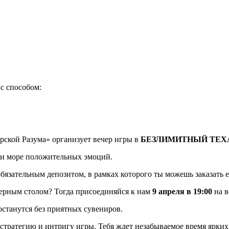
с способом:
рской Разума» организует вечер игры в
БЕЗЛИМИТНЫЙ ТЕХ
 и море положительных эмоций.
обязательным депозитом, в рамках которого ты можешь заказать е
керным столом? Тогда присоединяйся к нам
9 апреля в 19:00
на 
останутся без приятных сувениров.
ть стратегию и интригу игры. Тебя ждет незабываемое время ярк