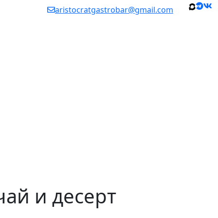
aristocratgastrobar@gmail.com
чай и десерт