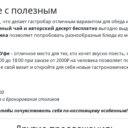
е с полезным
, что делает гастробар отличным вариантом для обеда 
еный чай и авторский десерт бесплатно
выгодно выде
века
позволяет попробовать разнообразные блюда из м
 Уфе
– отличное место для тех, кто хочет вкусно поесть
:00 до 18:00 при заказе от 2000₽ на человека позволяет 
те свой визит и откройте для себя новые гастрономиче
00
з и бронирование столиков
чтобы почувствовать себя по-настоящему особенным!