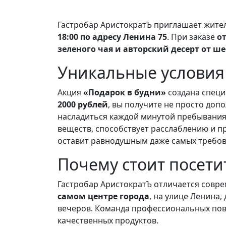
Гастробар АристократЪ приглашает жител
18:00 по адресу Ленина 75
. При заказе
от
зеленого чая и авторский десерт от ш
Уникальные условия 
Акция
«Подарок в будни»
создана специа
2000 рублей
, вы получите не просто доп
насладиться каждой минутой пребывания
веществ, способствует расслаблению и п
оставит равнодушным даже самых требов
Почему стоит посети
Гастробар АристократЪ отличается совр
самом центре города
, на улице Ленина
вечеров. Команда профессиональных пова
качественных продуктов.