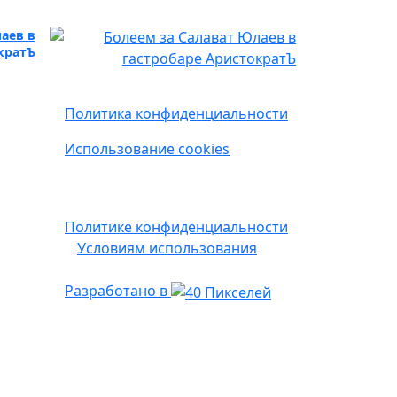
аев в
кратЪ
Политика конфиденциальности
Использование cookies
Наш сайт защищен с помощью
reCAPTCHA и соответствует
Политике конфиденциальности
и
Условиям использования
Google.
Разработано в