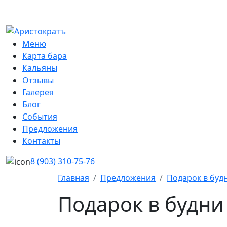
г. Уфа, улица Ленина, 75
Меню
Карта бара
Кальяны
Отзывы
Галерея
Блог
События
Предложения
Контакты
8 (903) 310‑75‑76
Главная
Предложения
Подарок в будн
Подарок в будни 