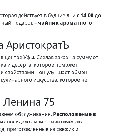
оторая действует в будние дни
с 14:00 до
тный подарок –
чайник ароматного
а АристократЪ
в центре Уфы. Сделав заказ на сумму от
тка и десерта, которое поможет
и свойствами – он улучшает обмен
 кулинарного искусства, которое не
а Ленина 75
овнем обслуживания.
Расположение в
ских посиделок или романтических
а, приготовленные из свежих и